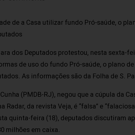
de de a Casa utilizar fundo Pró-saúde, o pla
eputados
a dos Deputados protestou, nesta sexta-feira
ormas de uso do fundo Pró-saúde, o plano de 
utados. As informações são da Folha de S. Pa
Cunha (PMDB-RJ), negou que a cúpula da Cas
 Radar, da revista Veja, é “falsa” e “falacios
ta quinta-feira (18), deputados discutiram ap
80 milhões em caixa.