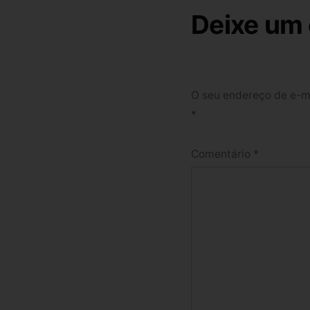
Deixe um
O seu endereço de e-ma
*
Comentário
*