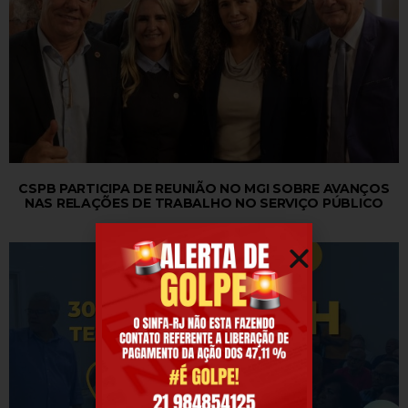
CSPB PARTICIPA DE REUNIÃO NO MGI SOBRE AVANÇOS
NAS RELAÇÕES DE TRABALHO NO SERVIÇO PÚBLICO