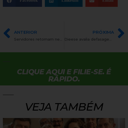
Facebook
LinkedIn
Email
ANTERIOR
PRÓXIMA
Servidores retomam negociações da campanha salarial com o governo
Dieese avalia defasagem dos benefícios dos servidores
CLIQUE AQUI E FILIE-SE. É
RÁPIDO.
VEJA TAMBÉM