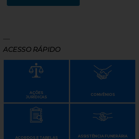
ACESSO RÁPIDO
AÇÕES
CONVÊNIOS
JURÍDICAS
ASSISTÊNCIA FUNERÁRIA
ACORDOS E TABELAS