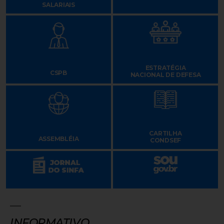
SALARIAIS
ESTRATÉGIA
CSPB
NACIONAL DE DEFESA
CARTILHA
ASSEMBLÉIA
CONDSEF
INFORMATIVO