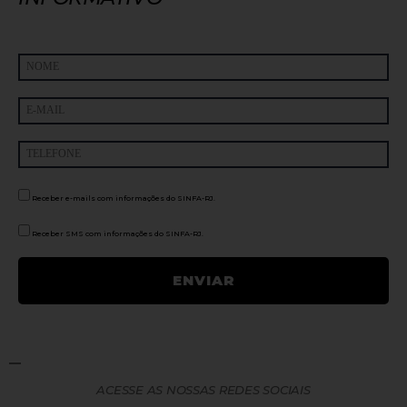
Receber e-mails com informações do SINFA-RJ.
Receber SMS com informações do SINFA-RJ.
ACESSE AS NOSSAS REDES SOCIAIS