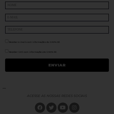
Receber e-mails com informações do SINFA-RJ.
Receber SMS com informações do SINFA-RJ.
ACESSE AS NOSSAS REDES SOCIAIS