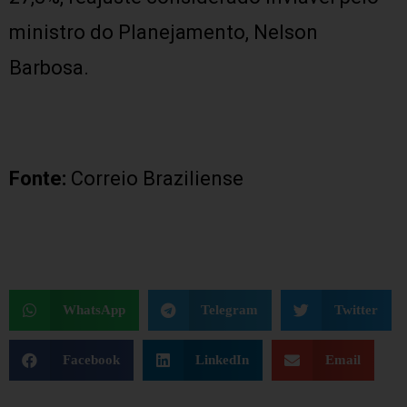
ministro do Planejamento, Nelson
Barbosa.
Fonte:
Correio Braziliense
WhatsApp
Telegram
Twitter
Facebook
LinkedIn
Email