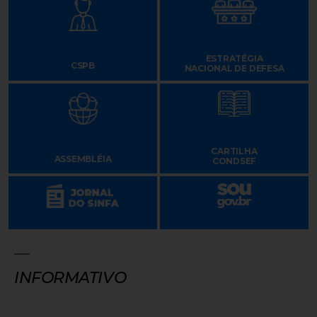
ESTRATÉGIA
CSPB
NACIONAL DE DEFESA
CARTILHA
ASSEMBLÉIA
CONDSEF
INFORMATIVO