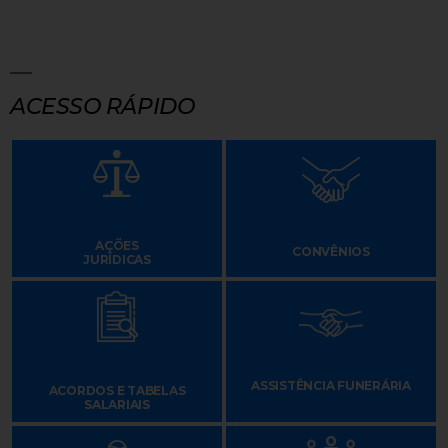
ACESSO RÁPIDO
AÇÕES
CONVÊNIOS
JURÍDICAS
ASSISTÊNCIA FUNERÁRIA
ACORDOS E TABELAS
SALARIAIS