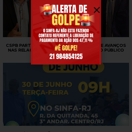
CSPB PARTICIPA DE REUNIÃO NO MGI SOBRE AVANÇOS
NAS RELAÇÕES DE TRABALHO NO SERVIÇO PÚBLICO