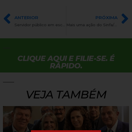
ANTERIOR
PRÓXIMA
Servidor público em escala diferenciada:
Mais uma ação do Sinfa/RJ
CLIQUE AQUI E FILIE-SE. É
RÁPIDO.
VEJA TAMBÉM