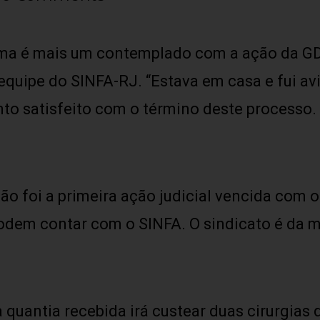
ma é mais um contemplado com a ação da GD
uipe do SINFA-RJ. “Estava em casa e fui avi
to satisfeito com o término deste processo. 
ão foi a primeira ação judicial vencida com o
podem contar com o SINFA. O sindicato é da m
uantia recebida irá custear duas cirurgias q