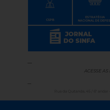
ESTRATÉGIA
CSPB
NACIONAL DE DEFE
ACESSE AS
Rua da Quitanda, 45 / 6º andar -