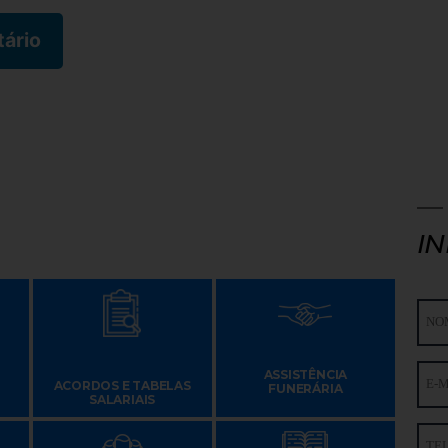
I
ASSISTÊNCIA
ACORDOS E TABELAS
FUNERÁRIA
SALARIAIS