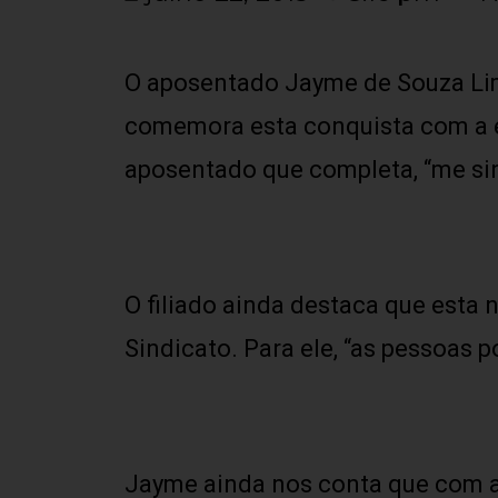
O aposentado Jayme de Souza Li
comemora esta conquista com a eq
aposentado que completa, “me sin
O filiado ainda destaca que esta n
Sindicato. Para ele, “as pessoas 
Jayme ainda nos conta que com a q