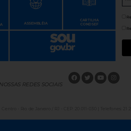
Re
CARTILHA
ASSEMBLÉIA
CONDSEF
SA
Re
 NOSSAS REDES SOCIAIS
 Centro - Rio de Janeiro / RJ - CEP: 20.011-030 | Telefones: 21 