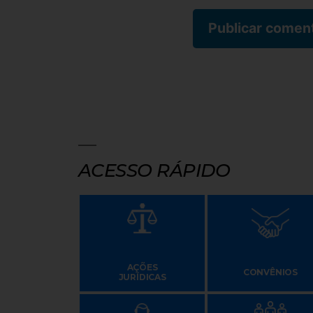
ACESSO RÁPIDO
AÇÕES
CONVÊNIOS
JURÍDICAS