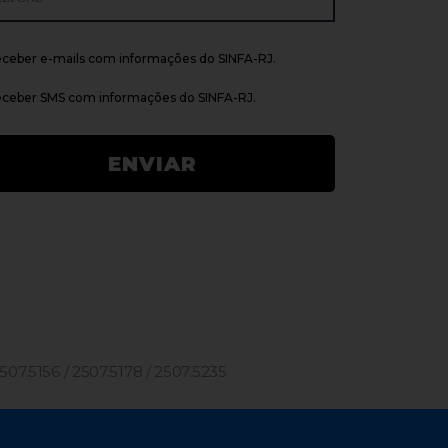
ceber e-mails com informações do SINFA-RJ.
ceber SMS com informações do SINFA-RJ.
2507.5156 / 2507.5178 / 2507.5235