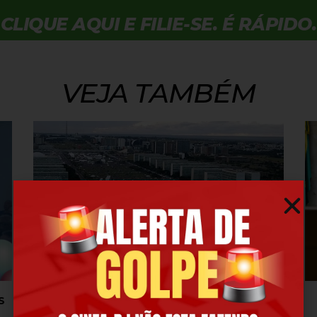
CLIQUE AQUI E FILIE-SE. É RÁPIDO.
VEJA TAMBÉM
S
MINISTRO DA FAZENDA DIZ QUE NÃO HAVERÁ
REAJUSTE ACIMA DA INFLAÇÃO PARA OS