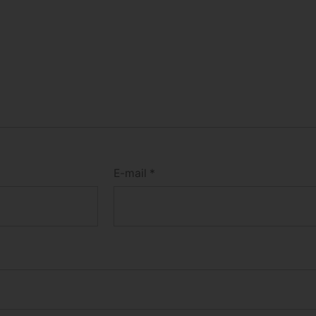
E-mail
*