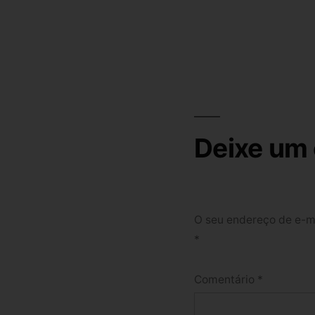
Deixe um
O seu endereço de e-ma
*
Comentário
*