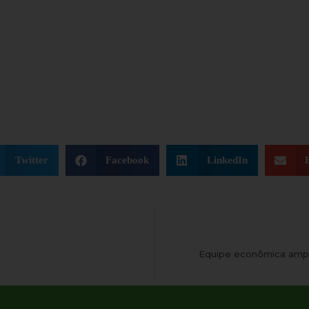
Twitter
Facebook
LinkedIn
Equipe econômica ampli