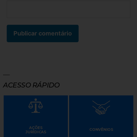
ACESSO RÁPIDO
AÇÕES
CONVÊNIOS
JURÍDICAS