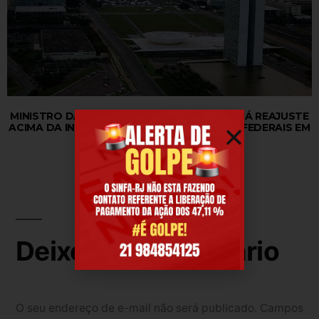
MINISTRO DA FAZENDA DIZ QUE NÃO HAVERÁ REAJUSTE
ACIMA DA INFLAÇÃO PARA OS SERVIDORES FEDERAIS EM
2027
Deixe um comentário
O seu endereço de e-mail não será publicado.
Campos