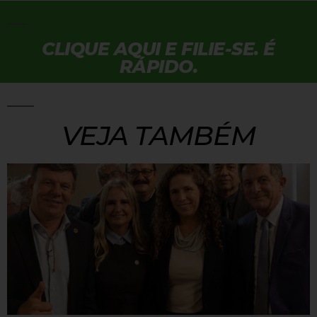
CLIQUE AQUI E FILIE-SE. É
RÁPIDO.
VEJA TAMBÉM