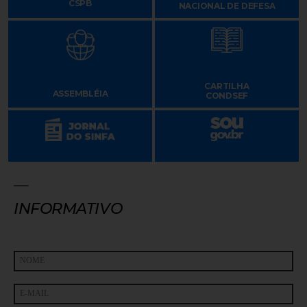
CSPB
NACIONAL DE DEFESA
CARTILHA
ASSEMBLÉIA
CONDSEF
INFORMATIVO