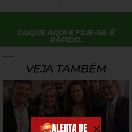
CLIQUE AQUI E FILIE-SE. É
RÁPIDO.
VEJA TAMBÉM