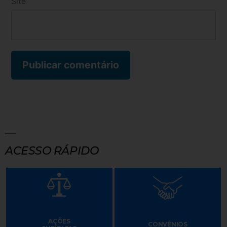
Site
ACESSO RÁPIDO
AÇÕES
CONVÊNIOS