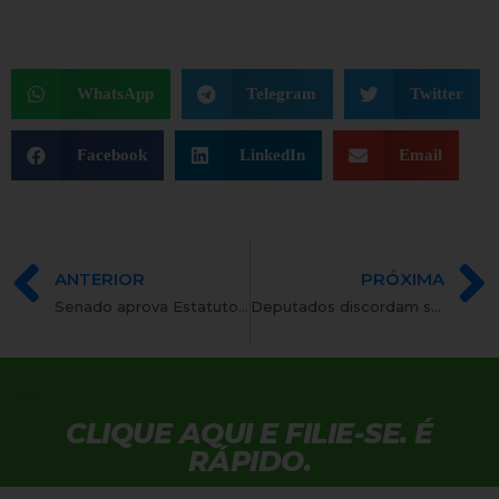
WhatsApp
Telegram
Twitter
Facebook
LinkedIn
Email
ANTERIOR
PRÓXIMA
Senado aprova Estatuto da Pessoa com Deficiência
Deputados discordam sobre direito de presidente da Câmara votar PECs
CLIQUE AQUI E FILIE-SE. É
RÁPIDO.