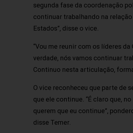
segunda fase da coordenação polí
continuar trabalhando na relação
Estados”, disse o vice.
“Vou me reunir com os líderes da 
verdade, nós vamos continuar trab
Continuo nesta articulação, form
O vice reconheceu que parte de se
que ele continue. “É claro que, n
querem que eu continue”, pondero
disse Temer.