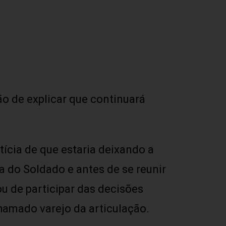
ão de explicar que continuará
tícia de que estaria deixando a
a do Soldado e antes de se reunir
u de participar das decisões
hamado varejo da articulação.