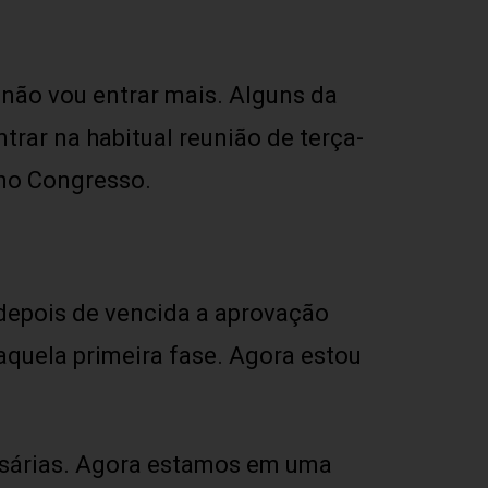
 não vou entrar mais. Alguns da
ntrar na habitual reunião de terça-
 no Congresso.
depois de vencida a aprovação
 aquela primeira fase. Agora estou
essárias. Agora estamos em uma