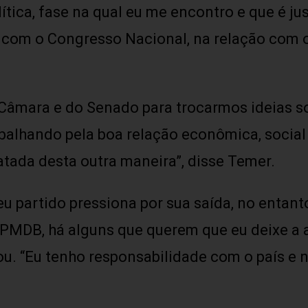
tica, fase na qual eu me encontro e que é j
 com o Congresso Nacional, na relação com o
Câmara e do Senado para trocarmos ideias sobr
alhando pela boa relação econômica, social e
atada desta outra maneira”, disse Temer.
u partido pressiona por sua saída, no entant
o PMDB, há alguns que querem que eu deixe a 
u. “Eu tenho responsabilidade com o país e n