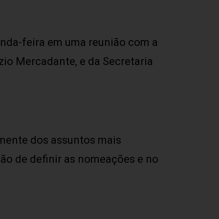
gunda-feira em uma reunião com a
izio Mercadante, e da Secretaria
omente dos assuntos mais
ção de definir as nomeações e no