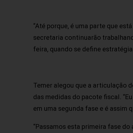
“Até porque, é uma parte que está
secretaria continuarão trabalhando
feira, quando se define estratég
Temer alegou que a articulação d
das medidas do pacote fiscal. “Eu 
em uma segunda fase e é assim q
“Passamos esta primeira fase do a