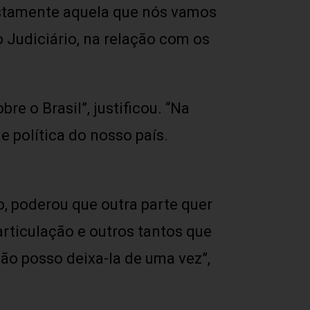
ustamente aquela que nós vamos
 Judiciário, na relação com os
e o Brasil”, justificou. “Na
 política do nosso país.
o, poderou que outra parte quer
articulação e outros tantos que
ão posso deixa-la de uma vez”,