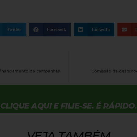
Twitter
Facebook
LinkedIn
 financiamento de campanhas
Comissão da desburoc
CLIQUE AQUI E FILIE-SE. É RÁPIDO.
VEJA TAMBÉM