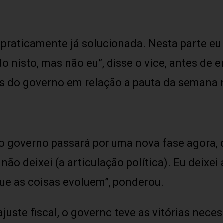
 praticamente já solucionada. Nesta parte eu
 nisto, mas não eu”, disse o vice, antes de e
ias do governo em relação a pauta da semana
o governo passará por uma nova fase agora, 
não deixei (a articulação política). Eu deixei
ue as coisas evoluem”, ponderou.
juste fiscal, o governo teve as vitórias nec