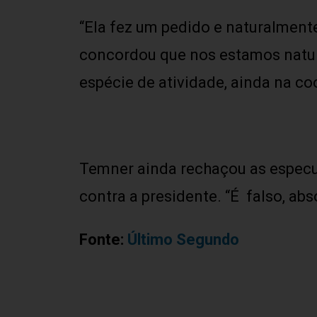
“Ela fez um pedido e naturalment
concordou que nos estamos natur
espécie de atividade, ainda na coo
Temner ainda rechaçou as especu
contra a presidente. “É falso, ab
Fonte:
Último Segundo