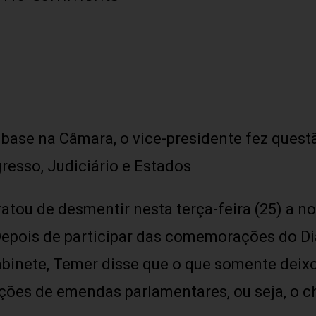
 base na Câmara, o vice-presidente fez quest
esso, Judiciário e Estados
atou de desmentir nesta terça-feira (25) a no
 Depois de participar das comemorações do Di
binete, Temer disse que o que somente deixo
ções de emendas parlamentares, ou seja, o c