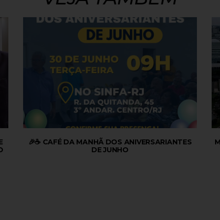
E
🎉☕ CAFÉ DA MANHÃ DOS ANIVERSARIANTES
M
O
DE JUNHO