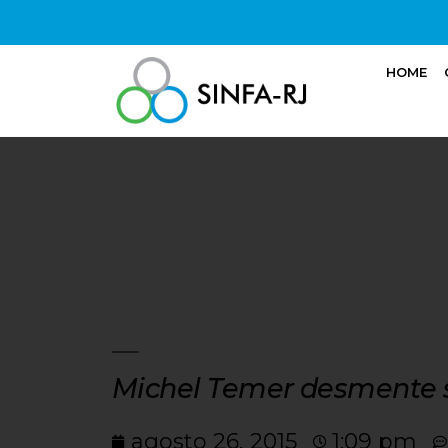
HOME
Michel Temer desmente su
agosto 26, 2015
1:09 pm