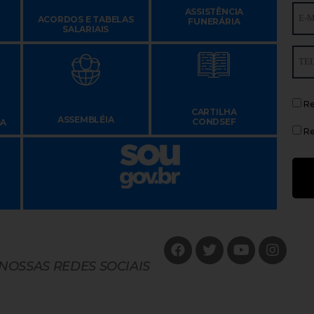
ASSISTÊNCIA
ACORDOS E TABELAS
FUNERÁRIA
SALARIAIS
Re
CARTILHA
ASSEMBLÉIA
CONDSEF
SA
Re
 NOSSAS REDES SOCIAIS