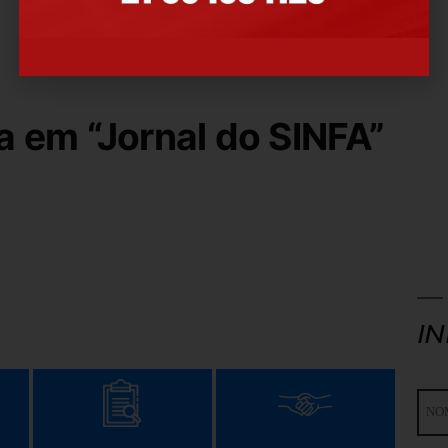
a em “Jornal do SINFA”
I