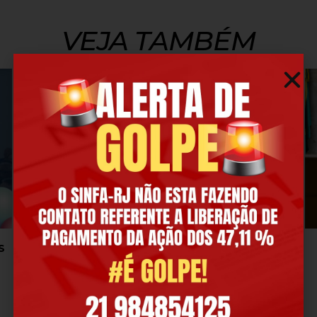
VEJA TAMBÉM
S
MINISTRO DA FAZENDA DIZ QUE NÃO HAVERÁ
REAJUSTE ACIMA DA INFLAÇÃO PARA OS
SERVIDORES FEDERAIS EM 2027