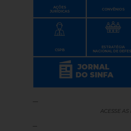
AÇÕES
CONVÊNIOS
JURÍDICAS
ESTRATÉGIA
CSPB
NACIONAL DE DEFE
ACESSE AS