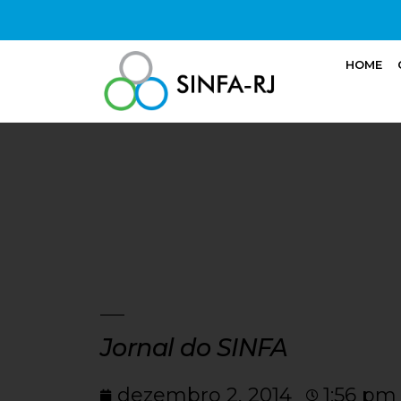
HOME
Jornal do SINFA
dezembro 2, 2014
1:56 pm