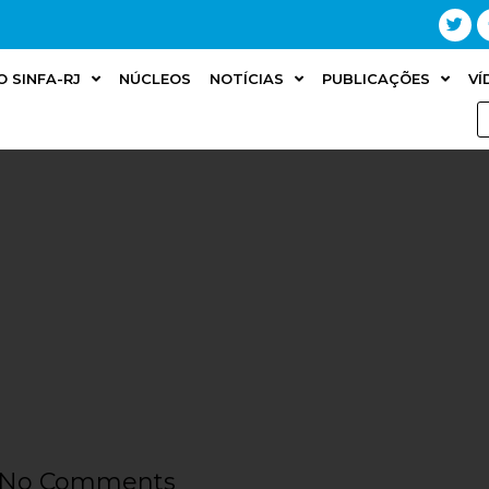
O SINFA-RJ
NÚCLEOS
NOTÍCIAS
PUBLICAÇÕES
VÍ
No Comments