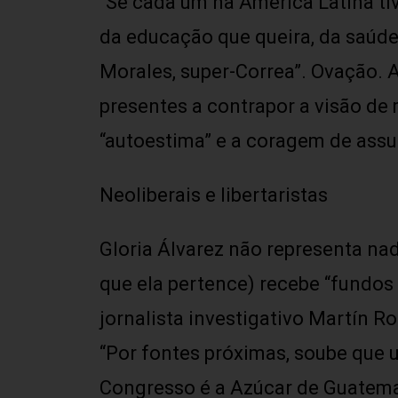
“Se cada um na América Latina tiv
da educação que queira, da saúde
Morales, super-Correa”. Ovação. 
presentes a contrapor a visão de 
“autoestima” e a coragem de assum
Neoliberais e libertaristas
Gloria Álvarez não representa n
que ela pertence) recebe “fundos
jornalista investigativo Martín R
“Por fontes próximas, soube que
Congresso é a Azúcar de Guatemal