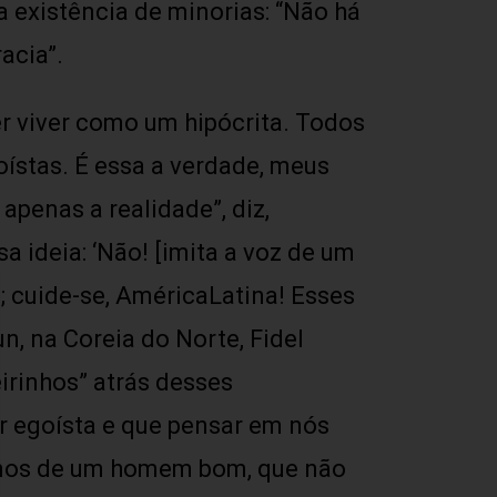
a existência de minorias: “Não há
acia”.
r viver como um hipócrita. Todos
ístas. É essa a verdade, meus
apenas a realidade”, diz,
 ideia: ‘Não! [imita a voz de um
; cuide-se, AméricaLatina! Esses
n, na Coreia do Norte, Fidel
irinhos” atrás desses
er egoísta e que pensar em nós
tamos de um homem bom, que não