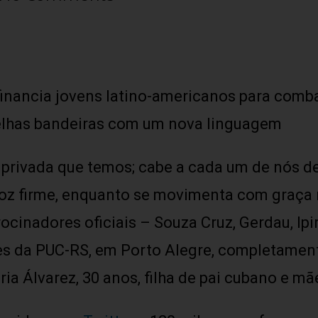
inancia jovens latino-americanos para comb
velhas bandeiras com um nova linguagem
 privada que temos; cabe a cada um de nós de
voz firme, enquanto se movimenta com graça 
ocinadores oficiais – Souza Cruz, Gerdau, Ip
res da PUC-RS, em Porto Alegre, completament
ria Álvarez, 30 anos, filha de pai cubano e 