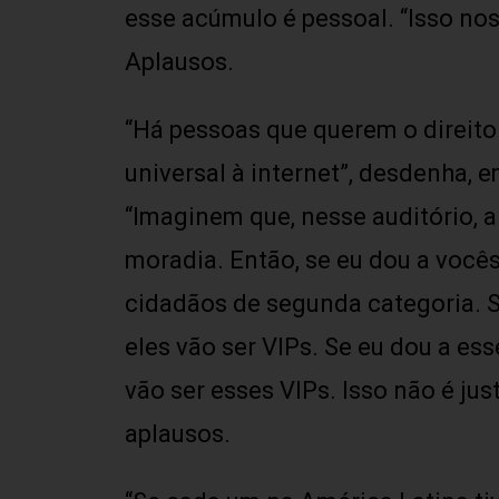
esse acúmulo é pessoal. “Isso nos
Aplausos.
“Há pessoas que querem o direito 
universal à internet”, desdenha,
“Imaginem que, nesse auditório, al
moradia. Então, se eu dou a vocês 
cidadãos de segunda categoria. Se
eles vão ser VIPs. Se eu dou a ess
vão ser esses VIPs. Isso não é jus
aplausos.