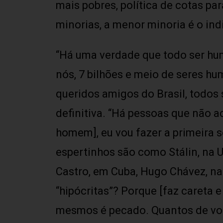
mais pobres, política de cotas pa
minorias, a menor minoria é o indi
“Há uma verdade que todo ser hum
nós, 7 bilhões e meio de seres h
queridos amigos do Brasil, todos 
definitiva. “Há pessoas que não a
homem], eu vou fazer a primeira s
espertinhos são como Stálin, na U
Castro, em Cuba, Hugo Chávez, na
“hipócritas”? Porque [faz careta 
mesmos é pecado. Quantos de voc