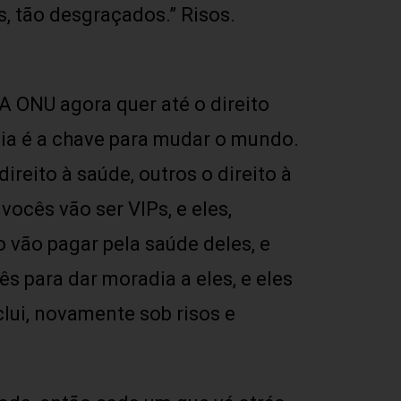
s, tão desgraçados.” Risos.
A ONU agora quer até o direito
gia é a chave para mudar o mundo.
ireito à saúde, outros o direito à
vocês vão ser VIPs, e eles,
o vão pagar pela saúde deles, e
ês para dar moradia a eles, e eles
nclui, novamente sob risos e