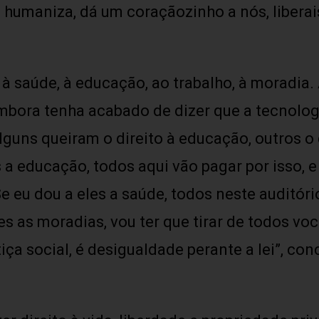
 humaniza, dá um coraçãozinho a nós, liberai
à saúde, à educação, ao trabalho, à moradia. 
 embora tenha acabado de dizer que a tecnolo
guns queiram o direito à educação, outros o d
a educação, todos aqui vão pagar por isso, e 
 eu dou a eles a saúde, todos neste auditóri
es as moradias, vou ter que tirar de todos voc
tiça social, é desigualdade perante a lei”, co