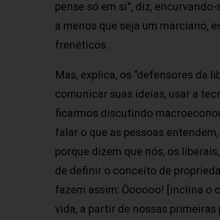
pense só em si”, diz, encurvando-
a menos que seja um marciano, es
frenéticos.
Mas, explica, os “defensores da 
comunicar suas ideias, usar a tec
ficarmos discutindo macroeconomi
falar o que as pessoas entendem, 
porque dizem que nós, os liberais
de definir o conceito de propried
fazem assim: Ôooooo! [inclina o c
vida, a partir de nossas primeira