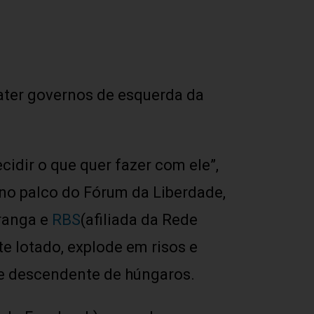
ater governos de esquerda da
cidir o que quer fazer com ele”,
no palco do Fórum da Liberdade,
iranga e
RBS
(afiliada da Rede
e lotado, explode em risos e
mãe descendente de húngaros.