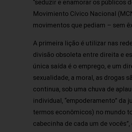
“seduzir e enamorar os públicos d
Movimiento Cívico Nacional (MCN
movimentos que pediam – sem êx
A primeira lição é utilizar nas red
divisão obsoleta entre direita e
única saída é o emprego, e um dir
sexualidade, a moral, as drogas s
continua, sob uma chuva de aplau
individual, “empoderamento” da ju
termos econômicos) no mundo todo:
cabecinha de cada um de vocês”, 