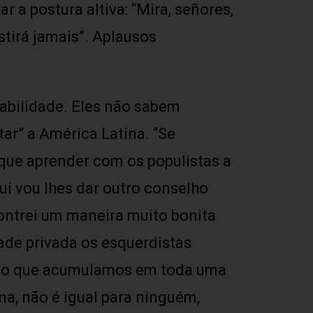
 a postura altiva: “Mira, señores,
tirá jamais”. Aplausos
sabilidade. Eles não sabem
tar” a América Latina. “Se
que aprender com os populistas a
qui vou lhes dar outro conselho
contrei um maneira muito bonita
ade privada os esquerdistas
, é o que acumulamos em toda uma
ma, não é igual para ninguém,