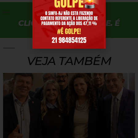
CLIQUE AQUI E FILIE-SE. É
RÁPIDO.
VEJA TAMBÉM