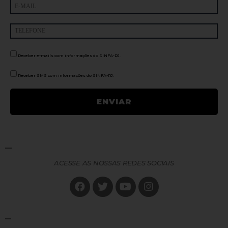
Receber e-mails com informações do SINFA-RJ.
Receber SMS com informações do SINFA-RJ.
ACESSE AS NOSSAS REDES SOCIAIS