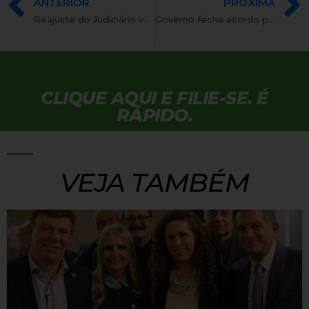
ANTERIOR
PRÓXIMA
Reajuste do Judiciário vai ao Plenário com urgência
Governo fecha acordo para aprovação de MPs dos trabalhadores
CLIQUE AQUI E FILIE-SE. É
RÁPIDO.
VEJA TAMBÉM