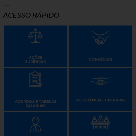
ACESSO RÁPIDO
AÇÕES
CONVÊNIOS
JURÍDICAS
ASSISTÊNCIA FUNERÁRIA
ACORDOS E TABELAS
SALARIAIS