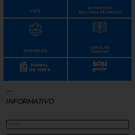
ESTRATÉGIA
CSPB
NACIONAL DE DEFESA
CARTILHA
ASSEMBLÉIA
CONDSEF
INFORMATIVO