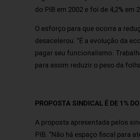
do PIB em 2002 e foi de 4,2% em 
O esforço para que ocorra a redu
desacelerou. “É a evolução da ec
pagar seu funcionalismo. Trabal
para assim reduzir o peso da fol
PROPOSTA SINDICAL É DE 1% DO
A proposta apresentada pelos sind
PIB. “Não há espaço fiscal para 