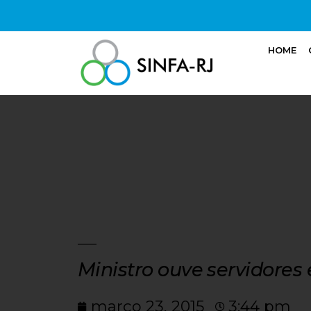
HOME
Ministro ouve servidores
março 23, 2015
3:44 pm