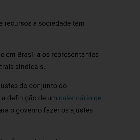
de recursos a sociedade tem
e em Brasília os representantes
rais sindicais.
justes do conjunto do
 a definição de um
calendário de
ara o governo fazer os ajustes