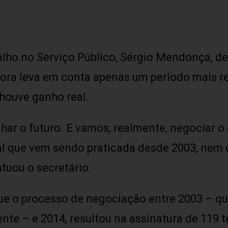
lho no Serviço Público, Sérgio Mendonça, des
gora leva em conta apenas um período mais r
houve ganho real.
har o futuro. E vamos, realmente, negociar o
ial que vem sendo praticada desde 2003, nem
ntuou o secretário.
ue o processo de negociação entre 2003 – q
e – e 2014, resultou na assinatura de 119 