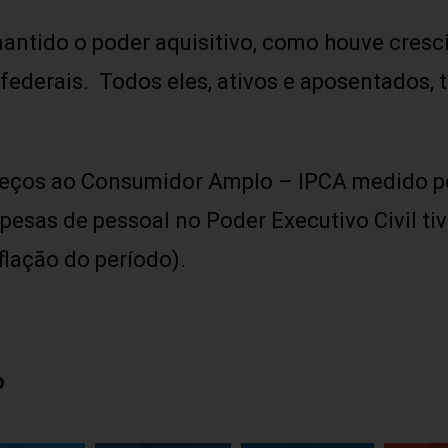
mantido o poder aquisitivo, como houve cres
federais. Todos eles, ativos e aposentados, 
reços ao Consumidor Amplo – IPCA medido pel
pesas de pessoal no Poder Executivo Civil 
flação do período).
o