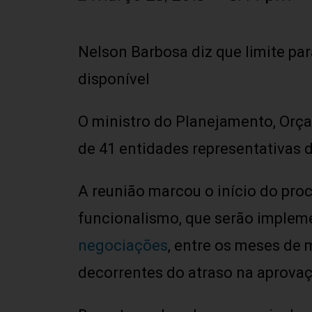
Nelson Barbosa diz que limite par
disponível
O ministro do Planejamento, Orça
de 41 entidades representativas d
A reunião marcou o início do pro
funcionalismo, que serão impleme
negociações
, entre os meses de 
decorrentes do atraso na aprova