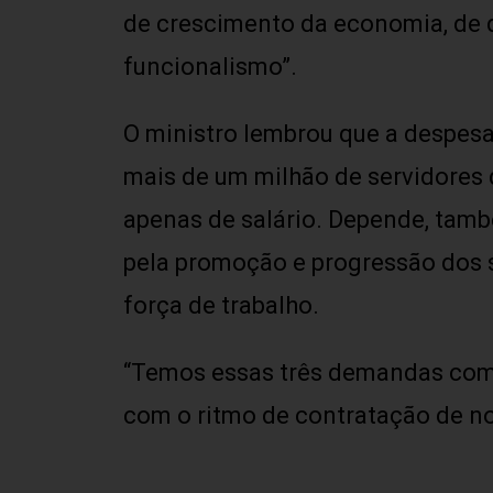
de crescimento da economia, de q
funcionalismo”.
O ministro lembrou que a despesa
mais de um milhão de servidores 
apenas de salário. Depende, tamb
pela promoção e progressão dos s
força de trabalho.
“Temos essas três demandas comp
com o ritmo de contratação de no