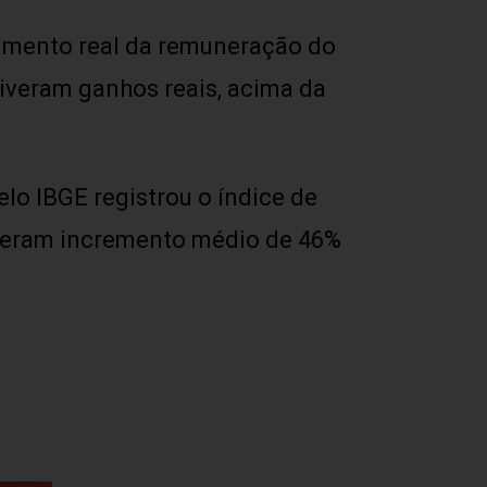
cimento real da remuneração do
tiveram ganhos reais, acima da
o IBGE registrou o índice de
tiveram incremento médio de 46%