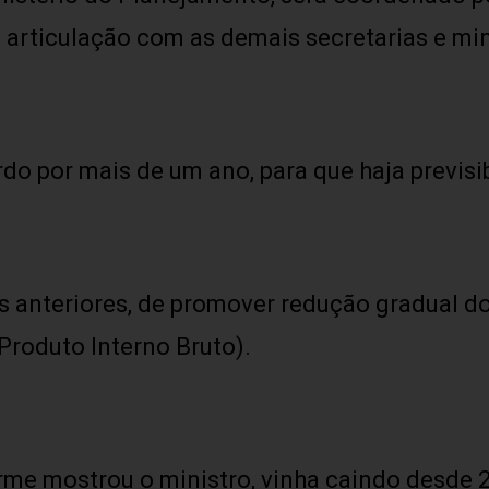
articulação com as demais secretarias e min
do por mais de um ano, para que haja previsib
os anteriores, de promover redução gradual d
roduto Interno Bruto).
rme mostrou o ministro, vinha caindo desde 