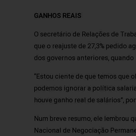
GANHOS REAIS
O secretário de Relações de Traba
que o reajuste de 27,3% pedido a
dos governos anteriores, quando 
“Estou ciente de que temos que ol
podemos ignorar a política salar
houve ganho real de salários”, po
Num breve resumo, ele lembrou q
Nacional de Negociação Permanent