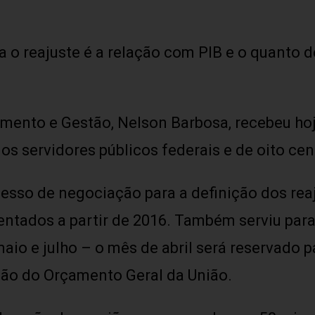
a o reajuste é a relação com PIB e o quanto 
mento e Gestão, Nelson Barbosa, recebeu hoj
os servidores públicos federais e de oito cent
cesso de negociação para a definição dos rea
ntados a partir de 2016. Também serviu para
maio e julho – o mês de abril será reservado p
ção do Orçamento Geral da União.