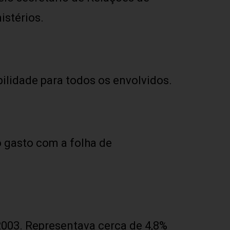
istérios.
ilidade para todos os envolvidos.
o gasto com a folha de
2003. Representava cerca de 4,8%