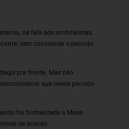
tacou, na fala aos sindicalistas,
ecente, sem considerar o período
 daqui pra frente. Mas não
 desconsiderar que nesse período
uando foi formalizada a Mesa
termos de acordo.