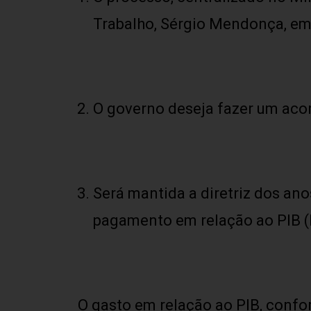
Trabalho, Sérgio Mendonça, em 
O governo deseja fazer um acor
Será mantida a diretriz dos an
pagamento em relação ao PIB (P
O gasto em relação ao PIB, confo