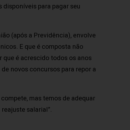
 disponíveis para pagar seu
ão (após a Previdência), envolve
écnicos. E que é composta não
r que é acrescido todos os anos
o de novos concursos para repor a
e compete, mas temos de adequar
eajuste salarial”.