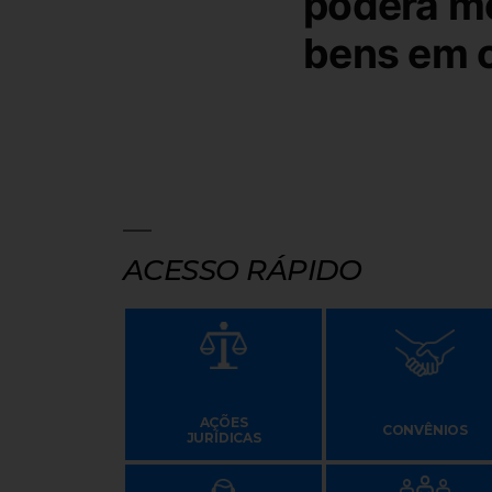
poderá mo
bens em 
ACESSO RÁPIDO
AÇÕES
CONVÊNIOS
JURÍDICAS