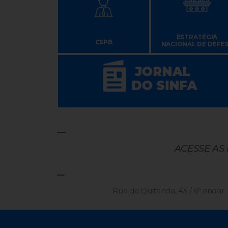
ESTRATÉGIA
CSPB
NACIONAL DE DEFE
ACESSE AS
Rua da Quitanda, 45 / 6º andar -