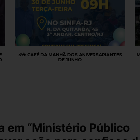
E
🎉☕ CAFÉ DA MANHÃ DOS ANIVERSARIANTES
M
O
DE JUNHO
a em “Ministério Público