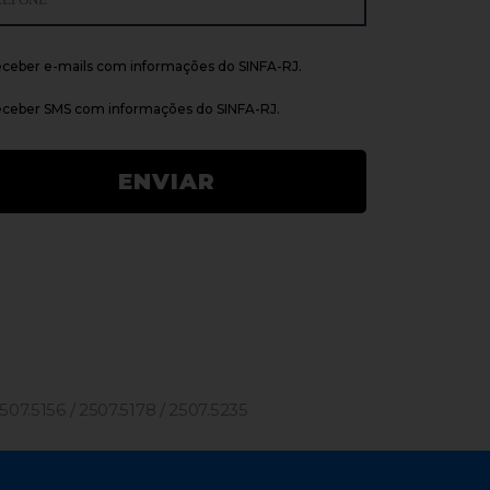
ceber e-mails com informações do SINFA-RJ.
ceber SMS com informações do SINFA-RJ.
2507.5156 / 2507.5178 / 2507.5235