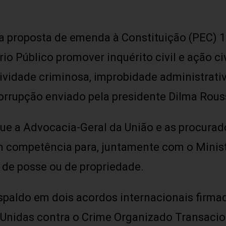
 proposta de emenda à Constituição (PEC) 1
io Público promover inquérito civil e ação ci
ividade criminosa, improbidade administrativ
orrupção enviado pela presidente Dilma Rous
 a Advocacia-Geral da União e as procurador
m competência para, juntamente com o Minis
o de posse ou de propriedade.
paldo em dois acordos internacionais firmad
nidas contra o Crime Organizado Transacion