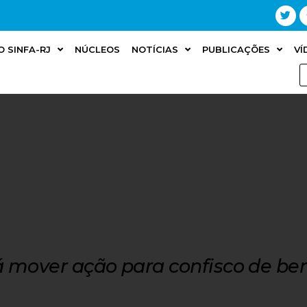
O SINFA-RJ
NÚCLEOS
NOTÍCIAS
PUBLICAÇÕES
VÍ
á mover ação para confisco de be