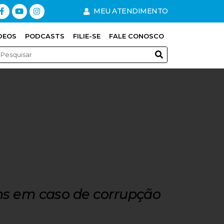
MEU ATENDIMENTO
DEOS
PODCASTS
FILIE-SE
FALE CONOSCO
ns em caso de corrupção