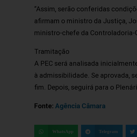
“Assim, serão conferidas condiçõe
afirmam o ministro da Justiça, J
ministro-chefe da Controladoria-
Tramitação
A PEC será analisada inicialment
à admissibilidade. Se aprovada, 
fim. Depois, seguirá para o Plenár
Fonte:
Agência Câmara
WhatsApp
Telegram