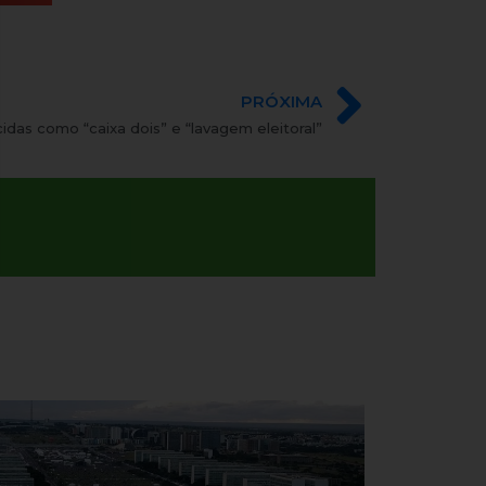
PRÓXIMA
cidas como “caixa dois” e “lavagem eleitoral”