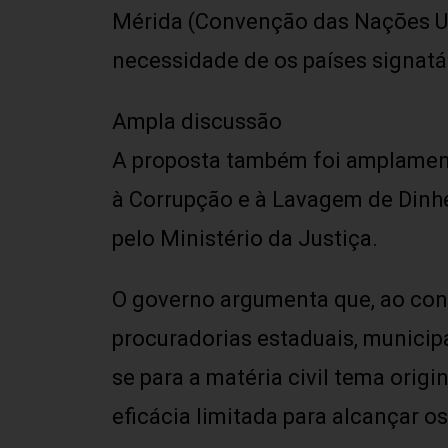
Mérida (Convenção das Nações Un
necessidade de os países signatá
Ampla discussão
A proposta também foi amplament
à Corrupção e à Lavagem de Dinhe
pelo Ministério da Justiça.
O governo argumenta que, ao confe
procuradorias estaduais, municipai
se para a matéria civil tema ori
eficácia limitada para alcançar 