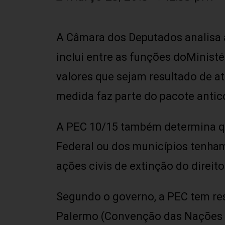
A Câmara dos Deputados analisa a
inclui entre as funções doMinistér
valores que sejam resultado de at
medida faz parte do pacote antic
A PEC 10/15 também determina que
Federal ou dos municípios tenha
ações civis de extinção do direit
Segundo o governo, a PEC tem res
Palermo (Convenção das Nações U