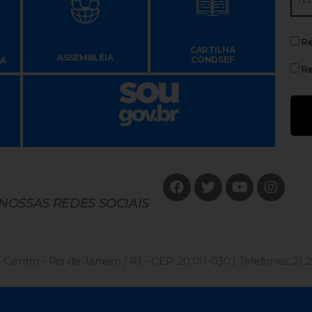
Re
CARTILHA
ASSEMBLÉIA
CONDSEF
SA
Re
 NOSSAS REDES SOCIAIS
 Centro - Rio de Janeiro / RJ - CEP: 20.011-030 | Telefones: 21 