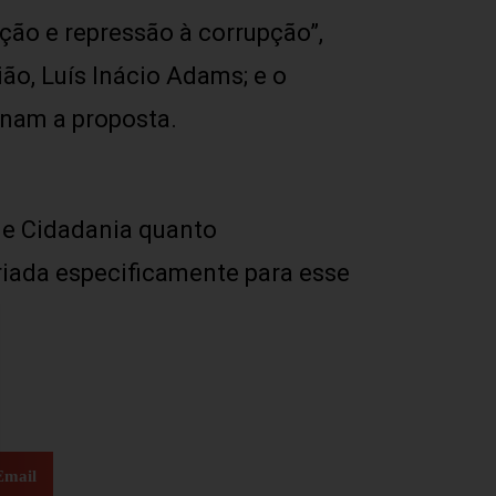
ção e repressão à corrupção”,
ão, Luís Inácio Adams; e o
inam a proposta.
de Cidadania quanto
riada especificamente para esse
Email