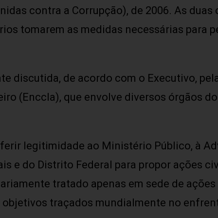
idas contra a Corrupção), de 2006. As duas
rios tomarem as medidas necessárias para pe
e discutida, de acordo com o Executivo, pel
iro (Enccla), que envolve diversos órgãos d
rir legitimidade ao Ministério Público, à Ad
s e do Distrito Federal para propor ações civ
ginariamente tratado apenas em sede de açõe
os objetivos traçados mundialmente no enfre