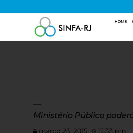
HOME
Ministério Público poder
março 23, 2015
12:33 pm