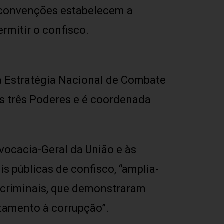
 convenções estabelecem a
rmitir o confisco.
a Estratégia Nacional de Combate
os três Poderes e é coordenada
vocacia-Geral da União e às
is públicas de confisco, “amplia-
s criminais, que demonstraram
ntamento à corrupção”.