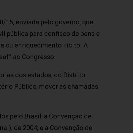
0/15, enviada pelo governo, que
vil pública para confisco de bens e
a ou enriquecimento ilícito. A
seff ao Congresso.
ias dos estados, do Distrito
tério Público, mover as chamadas
os pelo Brasil: a Convenção de
al), de 2004; e a Convenção de