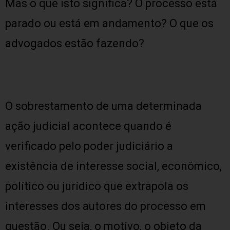
Mas o que isto significa? O processo está
parado ou está em andamento? O que os
advogados estão fazendo?
O sobrestamento de uma determinada
ação judicial acontece quando é
verificado pelo poder judiciário a
existência de interesse social, econômico,
político ou jurídico que extrapola os
interesses dos autores do processo em
questão. Ou seja, o motivo, o objeto da