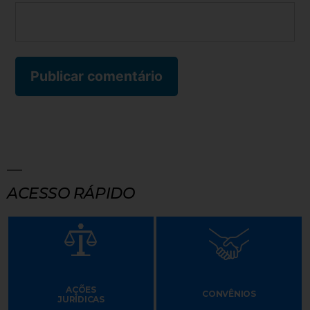
ACESSO RÁPIDO
AÇÕES
CONVÊNIOS
JURÍDICAS