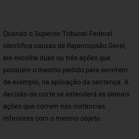
Quando o Superior Tribunal Federal
identifica causas de Repercussão Geral,
ele escolhe duas ou três ações que
possuem o mesmo pedido para servirem
de exemplo, na aplicação da sentença. A
decisão da corte se estenderá as demais
ações que correm nas instâncias
inferiores com o mesmo objeto.