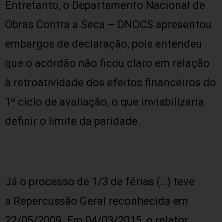
Entretanto, o Departamento Nacional de
Obras Contra a Seca – DNOCS apresentou
embargos de declaração, pois entendeu
que o acórdão não ficou claro em relação
à retroatividade dos efeitos financeiros do
1º ciclo de avaliação, o que inviabilizaria
definir o limite da paridade.
Já o processo de
1/3 de férias (…) teve
a
Repercussão Geral reconhecida em
22/05/2009. Em 04/03/2015, o relator