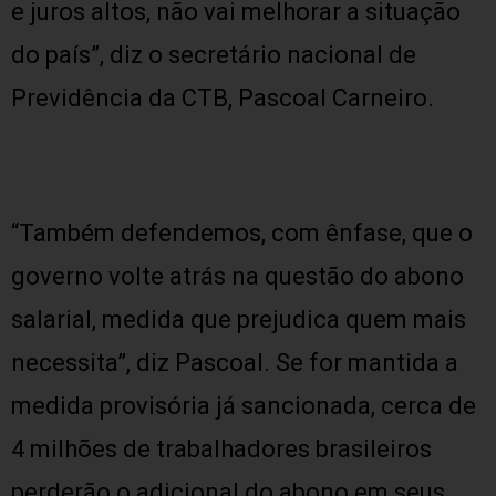
e juros altos, não vai melhorar a situação
do país”, diz o secretário nacional de
Previdência da CTB, Pascoal Carneiro.
“Também defendemos, com ênfase, que o
governo volte atrás na questão do abono
salarial, medida que prejudica quem mais
necessita”, diz Pascoal. Se for mantida a
medida provisória já sancionada, cerca de
4 milhões de trabalhadores brasileiros
perderão o adicional do abono em seus