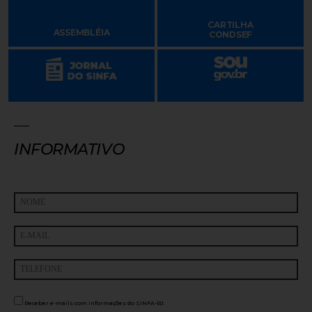
CARTILHA
ASSEMBLÉIA
CONDSEF
INFORMATIVO
Receber e-mails com informações do SINFA-RJ.