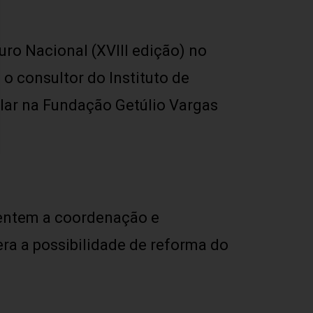
ro Nacional (XVIII edição) no
o consultor do Instituto de
tular na Fundação Getúlio Vargas
entem a coordenação e
ra a possibilidade de reforma do