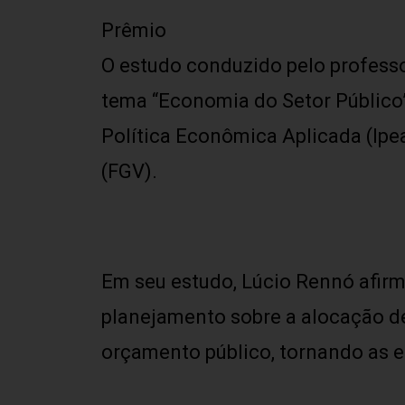
Prêmio
O estudo conduzido pelo professo
tema “Economia do Setor Público”
Política Econômica Aplicada (Ipea
(FGV).
Em seu estudo, Lúcio Rennó afi
planejamento sobre a alocação de
orçamento público, tornando as 