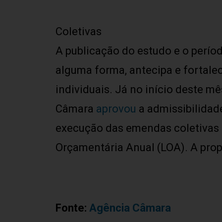
Coletivas
A publicação do estudo e o períod
alguma forma, antecipa e fortale
individuais. Já no início deste m
Câmara
aprovou
a admissibilida
execução das emendas coletivas 
Orçamentária Anual (LOA). A prop
Fonte:
Agência Câmara