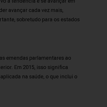
ivo a tendência é se avançar em
der avançar cada vez mais,
rtante, sobretudo para os estados
r as emendas parlamentares ao
erior. Em 2015, isso significa
aplicada na saúde, o que inclui o