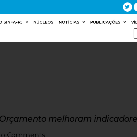
O SINFA-RJ
NÚCLEOS
NOTÍCIAS
PUBLICAÇÕES
VÍ
 Orçamento melhoram indicadores
o Comments