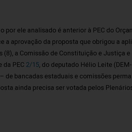
o por ele analisado é anterior à PEC do Orça
ce a aprovação da proposta que obrigou a a
ês (8), a Comissão de Constituição e Justiça 
de da PEC
2/15
, do deputado Hélio Leite (DEM-
– de bancadas estaduais e comissões perman
osta ainda precisa ser votada pelos Plenári