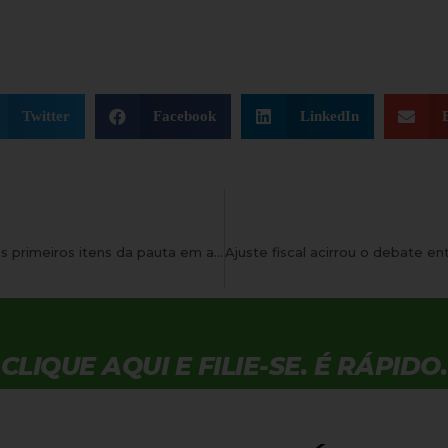
Twitter
Facebook
LinkedIn
Contas de governos anteriores devem ser os primeiros itens da pauta em agosto
CLIQUE AQUI E FILIE-SE. É RÁPIDO.