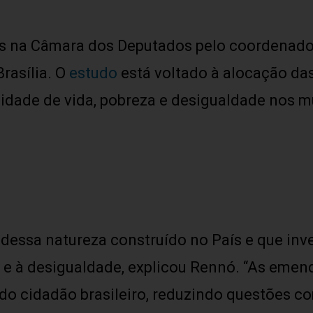
 na Câmara dos Deputados pelo coordenador d
rasília. O
estudo
está voltado à alocação da
dade de vida, pobreza e desigualdade nos mun
dessa natureza construído no País e que inve
 e à desigualdade, explicou Rennó. “As emen
do cidadão brasileiro, reduzindo questões co