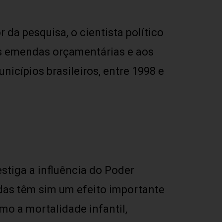
a pesquisa, o cientista político
s emendas orçamentárias e aos
icípios brasileiros, entre 1998 e
stiga a influência do Poder
das têm sim um efeito importante
mo a mortalidade infantil,