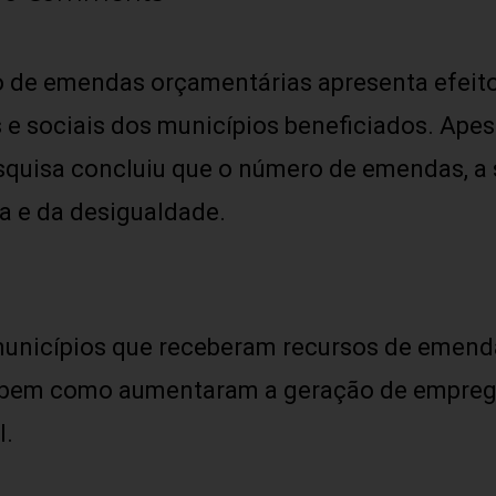
 de emendas orçamentárias apresenta efeito
e sociais dos municípios beneficiados. Apes
pesquisa concluiu que o número de emendas, a
a e da desigualdade.
unicípios que receberam recursos de emend
l, bem como aumentaram a geração de empre
l.