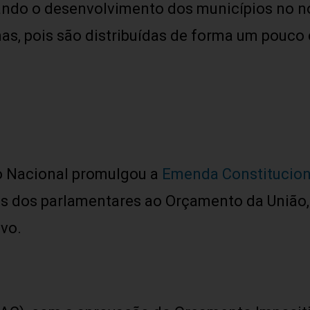
do o desenvolvimento dos municípios no nos
as, pois são distribuídas de forma um pouco
o Nacional promulgou a
Emenda Constitucion
s dos parlamentares ao Orçamento da União, 
vo.