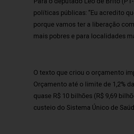
Para o deputado Léo de Brito (PT
políticas públicas: “Eu acredito
porque vamos ter a liberação com
mais pobres e para localidades ma
O texto que criou o orçamento im
Orçamento até o limite de 1,2% da 
quase R$ 10 bilhões (R$ 9,69 bilh
custeio do Sistema Único de Saúd