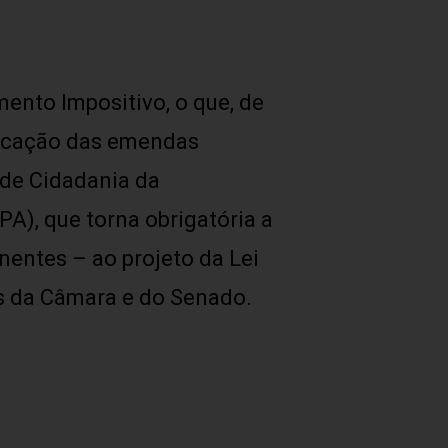
mento Impositivo, o que, de
plicação das emendas
e de Cidadania da
PA), que torna obrigatória a
entes – ao projeto da Lei
os da Câmara e do Senado.