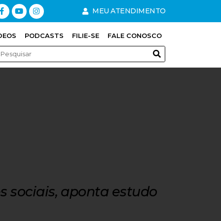
MEU ATENDIMENTO
DEOS
PODCASTS
FILIE-SE
FALE CONOSCO
 sociais, aponta estudo