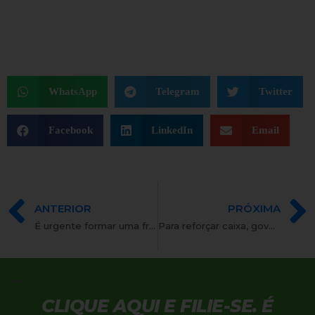
WhatsApp
Telegram
Twitter
Facebook
LinkedIn
Email
ANTERIOR
PRÓXIMA
É urgente formar uma frente contra o retrocesso
Para reforçar caixa, governo venderá folha de servidores
CLIQUE AQUI E FILIE-SE. É