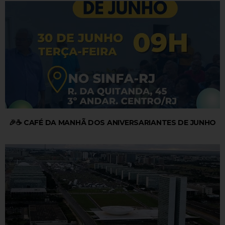
🎉☕ CAFÉ DA MANHÃ DOS ANIVERSARIANTES DE JUNHO