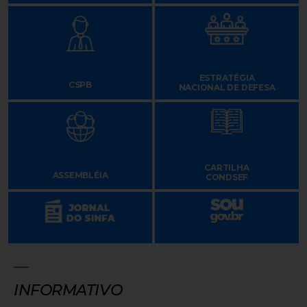
ESTRATÉGIA
CSPB
NACIONAL DE DEFESA
CARTILHA
ASSEMBLÉIA
CONDSEF
INFORMATIVO