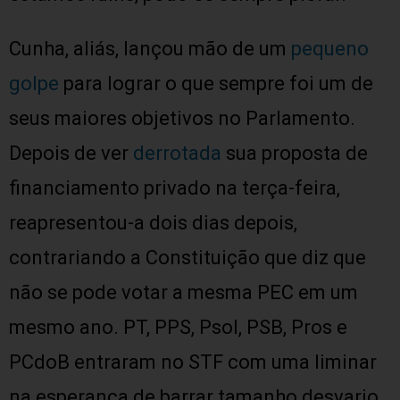
Cunha, aliás, lançou mão de um
pequeno
golpe
para lograr o que sempre foi um de
seus maiores objetivos no Parlamento.
Depois de ver
derrotada
sua proposta de
financiamento privado na terça-feira,
reapresentou-a dois dias depois,
contrariando a Constituição que diz que
não se pode votar a mesma PEC em um
mesmo ano. PT, PPS, Psol, PSB, Pros e
PCdoB entraram no STF com uma liminar
na esperança de barrar tamanho desvario.