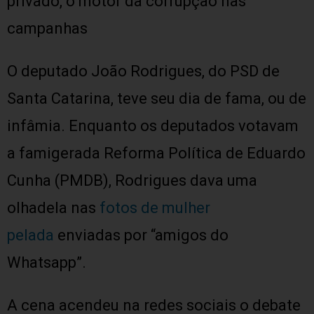
privado, o motor da corrupção nas
campanhas
O deputado João Rodrigues, do PSD de
Santa Catarina, teve seu dia de fama, ou de
infâmia. Enquanto os deputados votavam
a famigerada Reforma Política de Eduardo
Cunha (PMDB), Rodrigues dava uma
olhadela nas
fotos de mulher
pelada
enviadas por “amigos do
Whatsapp”.
A cena acendeu na redes sociais o debate