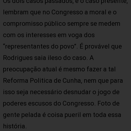
Os dois casos passados, e o caso presente,
lembram que no Congresso a moral e o
compromisso público sempre se medem
com os interesses em voga dos
“representantes do povo”. É provável que
Rodrigues saia ileso do caso. A
preocupação atual é mesmo fazer a tal
Reforma Politica de Cunha, nem que para
isso seja necessário desnudar o jogo de
poderes escusos do Congresso. Foto de
gente pelada é coisa pueril em toda essa
história.