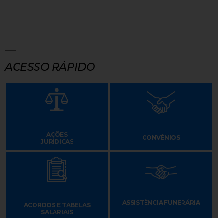
ACESSO RÁPIDO
AÇÕES
CONVÊNIOS
JURÍDICAS
ASSISTÊNCIA FUNERÁRIA
ACORDOS E TABELAS
SALARIAIS