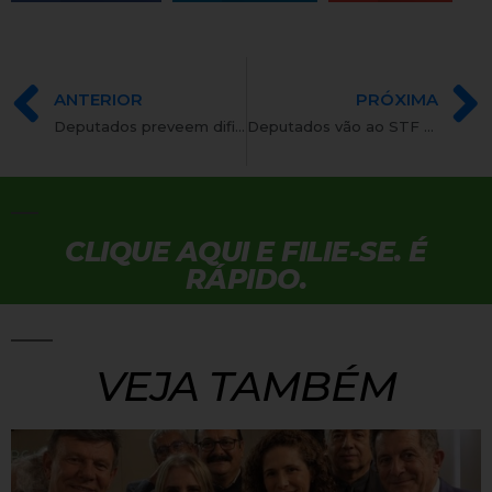
ANTERIOR
PRÓXIMA
Deputados preveem dificuldade de aprovar doação empresarial em 2º turno
Deputados vão ao STF contra emenda que trata das doações de empresas a partidos
CLIQUE AQUI E FILIE-SE. É
RÁPIDO.
VEJA TAMBÉM