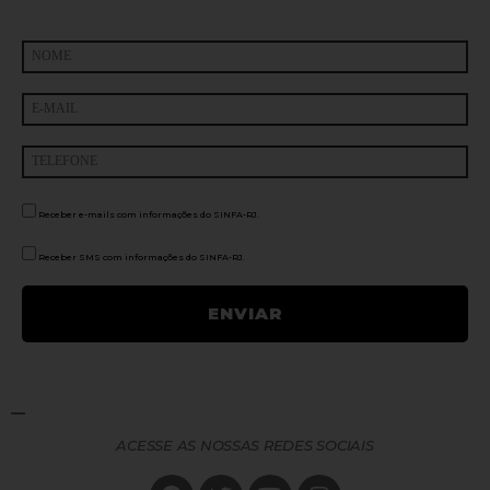
Receber e-mails com informações do SINFA-RJ.
Receber SMS com informações do SINFA-RJ.
ACESSE AS NOSSAS REDES SOCIAIS