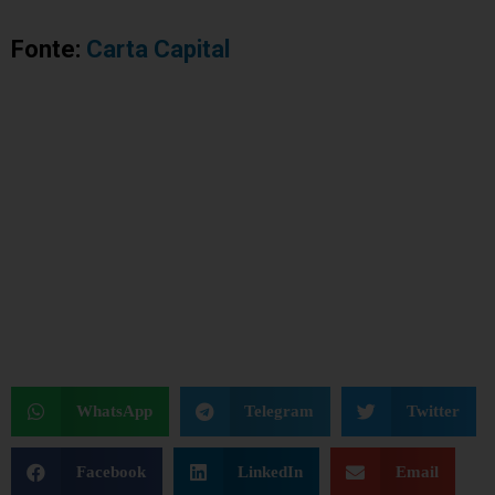
Fonte:
Carta Capital
WhatsApp
Telegram
Twitter
Facebook
LinkedIn
Email