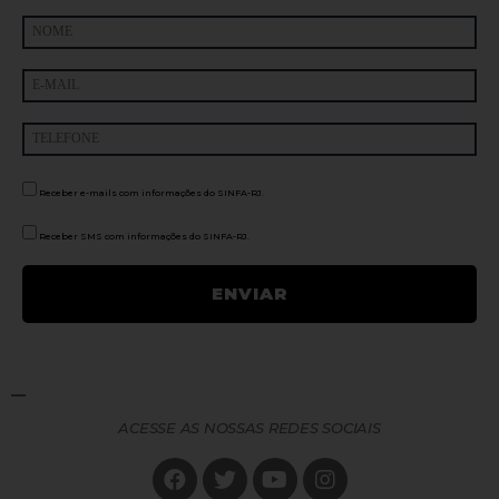
Receber e-mails com informações do SINFA-RJ.
Receber SMS com informações do SINFA-RJ.
ACESSE AS NOSSAS REDES SOCIAIS