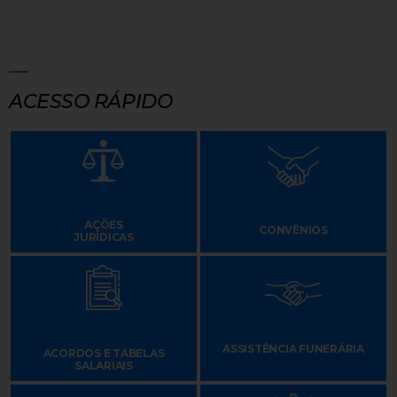
ACESSO RÁPIDO
AÇÕES
CONVÊNIOS
JURÍDICAS
ASSISTÊNCIA FUNERÁRIA
ACORDOS E TABELAS
SALARIAIS