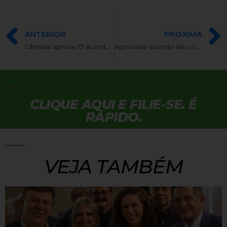
ANTERIOR
PRÓXIMA
Câmara aprova 17 acordos internacionais nesta segunda-feira
Aprovado acordo de cooperação em defesa com a Sérvia
CLIQUE AQUI E FILIE-SE. É
RÁPIDO.
VEJA TAMBÉM