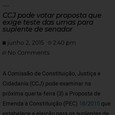
CCJ pode votar proposta que
exige teste das urnas para
suplente de senador
junho 2, 2015
2:40 pm
No Comments
A Comissão de Constituição, Justiça e
Cidadania (CCJ) pode examinar na
próxima quarta-feira (3) a Proposta de
Emenda à Constituição (PEC)
18/2015
que
estabelece a eleição para os suplentes de