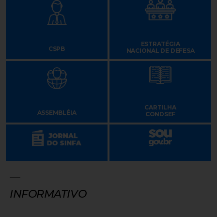
ESTRATÉGIA
CSPB
NACIONAL DE DEFESA
CARTILHA
ASSEMBLÉIA
CONDSEF
INFORMATIVO