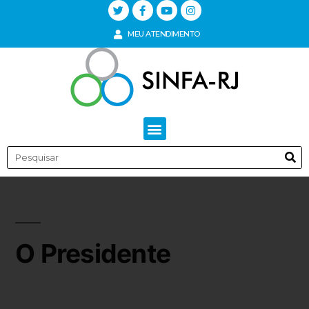
MEU ATENDIMENTO
O Presidente