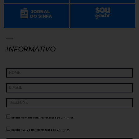
INFORMATIVO
Receber e-mails com informações do SINFA-RJ.
Receber SMS com informações do SINFA-RJ.