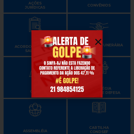
AÇÕES
CONVÊNIOS
JURÍDICAS
ASSISTÊNCIA FUNERÁRIA
ACORDOS E TABELAS
SALARIAIS
ESTRATÉGIA
CSPB
NACIONAL DE DEFESA
CARTILHA
ASSEMBLÉIA
CONDSEF